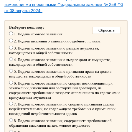
изменениями внесенными Федеральным законом № 259-ФЗ
от 08 августа 2024г.
Выберите пошлину:
1. Подача искового заявления
2. Подача заявления о вынесении судебного приказа
3. Подача искового заявления о разделе имущества,
находящегося в общей собственности
4. Подача искового заявления о выделе доли из имущества,
находящегося в общей собственности
5. Подача искового заявления о признании права на долю в
имуществе, находящемся в общей собственности
6. Подача искового заявления по спорам, возникающим при
заключении, изменении или расторжении договоров, не
содержащего требования о возврате исполненного по сделке или о
присуждении имущества
7. Подача искового заявления по спорам о признании сделок
недействительными, не содержащего требования о применении
последствий недействительности сделок
8. Подача искового заявления, содержащего требования об
обращении взыскания на заложенное имущество