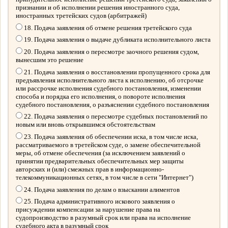
признании и об исполнении решения иностранного суда,
иностранных третейских судов (арбитражей)
18. Подача заявления об отмене решения третейского суда
19. Подача заявления о выдаче дубликата исполнительного листа
20. Подача заявления о пересмотре заочного решения судом,
вынесшим это решение
21. Подача заявления о восстановлении пропущенного срока для
предъявления исполнительного листа к исполнению, об отсрочке
или рассрочке исполнения судебного постановления, изменении
способа и порядка его исполнения, о повороте исполнения
судебного постановления, о разъяснении судебного постановления
22. Подача заявления о пересмотре судебных постановлений по
новым или вновь открывшимся обстоятельствам
23. Подача заявления об обеспечении иска, в том числе иска,
рассматриваемого в третейском суде, о замене обеспечительной
меры, об отмене обеспечения (за исключением заявлений о
принятии предварительных обеспечительных мер защиты
авторских и (или) смежных прав в информационно-
телекоммуникационных сетях, в том числе в сети "Интернет")
24. Подача заявления по делам о взыскании алиментов
25. Подача административного искового заявления о
присуждении компенсации за нарушение права на
судопроизводство в разумный срок или права на исполнение
судебного акта в разумный срок