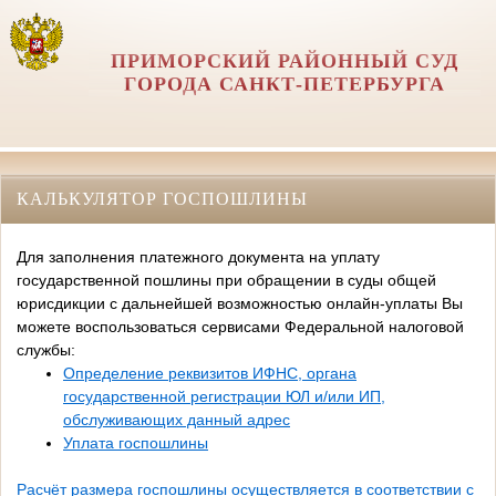
ПРИМОРСКИЙ РАЙОННЫЙ СУД
ГОРОДА САНКТ-ПЕТЕРБУРГА
КАЛЬКУЛЯТОР ГОСПОШЛИНЫ
Для заполнения платежного документа на уплату
государственной пошлины при обращении в суды общей
юрисдикции с дальнейшей возможностью онлайн-уплаты Вы
можете воспользоваться сервисами Федеральной налоговой
службы:
Определение реквизитов ИФНС, органа
государственной регистрации ЮЛ и/или ИП,
обслуживающих данный адрес
Уплата госпошлины
Расчёт размера госпошлины осуществляется в соответствии с