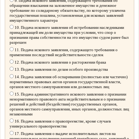
9. Подача искового заявления, содержащего требования об
обращении взыскания на заложенное имущество и денежное
требование по солидарному обязательству, по которому уплачена
государственная пошлина, установленная для исковых заявлений
имущественного характера
10. Подача искового заявления об истребовании наследниками
принадлежащей им доли имущества при условии, что спор о
признании права собственности на это имущество судом ранее был
разрешен
11. Подача искового заявления, содержащего требования о
применении последствий недействительности сделок
12. Подача искового заявления о расторжении брака
13. Подача заявления по делам особого производства
14. Подача заявления об оспаривании (полностью или частично)
нормативных правовых актов органов государственной власти,
органов местного самоуправления или должностных лиц
15. Подача административного искового заявления о признании
ненормативного правового акта недействительным и о признании
решений и действий (бездействия) государственных органов,
органов местного самоуправления, иных органов, должностных лиц
незаконными
16. Подача заявления о правопреемстве, кроме случаев
универсального правопреемства
17. Подача заявления о выдаче исполнительных листов на
принудительное исполнение решений третейского суда, заявлений о