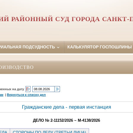
Й РАЙОННЫЙ СУД ГОРОДА САНКТ-
РИАЛЬНАЯ ПОДСУДНОСТЬ
КАЛЬКУЛЯТОР ГОСПОШЛИНЫ
ОИЗВОДСТВО
ченных на дату
ам
|
Вернуться к списку дел
Гражданские дела - первая инстанция
ДЕЛО № 2-11152/2026 ~ М-4138/2026
ЕЛА
СТОРОНЫ ПО ДЕЛУ (ТРЕТЬИ ЛИЦА)