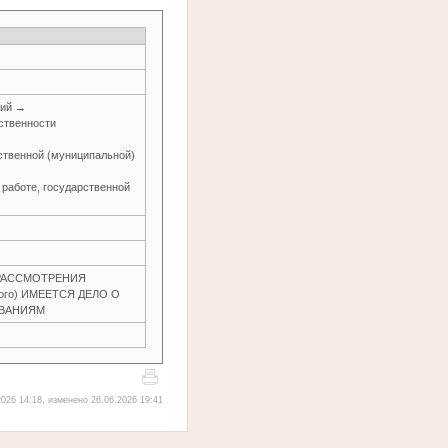
ний →
ственности
рственной (муниципальной)
 работе, государственной
З РАССМОТРЕНИЯ
ного) ИМЕЕТСЯ ДЕЛО О
ОВАНИЯМ
026 14:18, изменено 26.06.2026 19:41