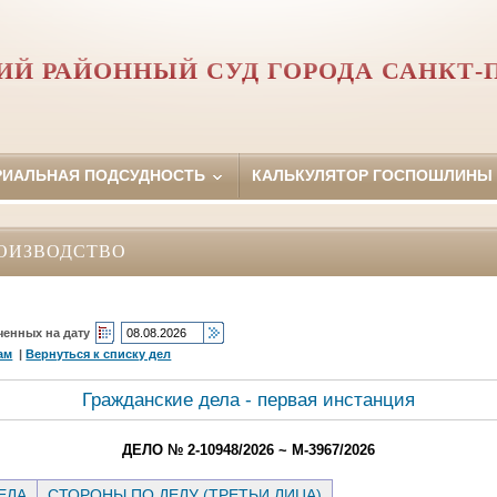
Й РАЙОННЫЙ СУД ГОРОДА САНКТ-
РИАЛЬНАЯ ПОДСУДНОСТЬ
КАЛЬКУЛЯТОР ГОСПОШЛИНЫ
ОИЗВОДСТВО
ченных на дату
ам
|
Вернуться к списку дел
Гражданские дела - первая инстанция
ДЕЛО № 2-10948/2026 ~ М-3967/2026
ЕЛА
СТОРОНЫ ПО ДЕЛУ (ТРЕТЬИ ЛИЦА)