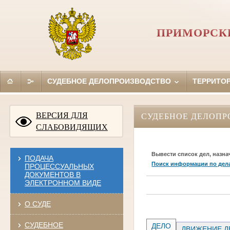
ПРИМОРСКИ
СУДЕБНОЕ ДЕЛОПРОИЗВОДСТВО
ТЕРРИТО
ВЕРСИЯ ДЛЯ
СУДЕБНОЕ ДЕЛОПР
СЛАБОВИДЯЩИХ
Вывести список дел, назна
ПОДАЧА
Поиск информации по дел
ПРОЦЕССУАЛЬНЫХ
ДОКУМЕНТОВ В
ЭЛЕКТРОННОМ ВИДЕ
О СУДЕ
СУДЕБНОЕ
ДЕЛО
ДВИЖЕНИЕ Д