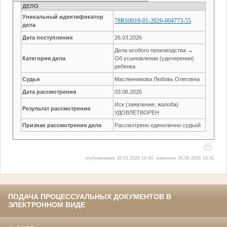
ДЕЛО
Уникальный идентификатор
78RS0019-01-2026-004773-55
дела
Дата поступления
26.03.2026
Дела особого производства →
Категория дела
Об усыновлении (удочерении)
ребенка
Судья
Масленникова Любовь Олеговна
Дата рассмотрения
03.06.2026
Иск (заявление, жалоба)
Результат рассмотрения
УДОВЛЕТВОРЕН
Признак рассмотрения дела
Рассмотрено единолично судьей
опубликовано 26.03.2026 19:40, изменено 26.06.2026 19:41
ПОДАЧА ПРОЦЕССУАЛЬНЫХ ДОКУМЕНТОВ В
ЭЛЕКТРОННОМ ВИДЕ