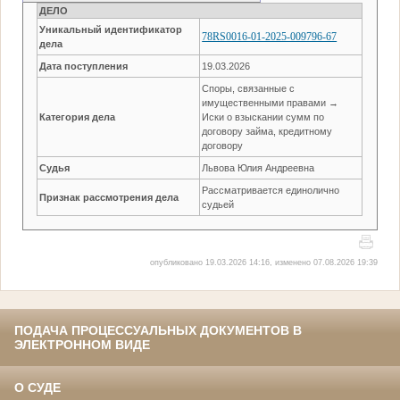
ДЕЛО
Уникальный идентификатор
78RS0016-01-2025-009796-67
дела
Дата поступления
19.03.2026
Споры, связанные с
имущественными правами →
Категория дела
Иски о взыскании сумм по
договору займа, кредитному
договору
Судья
Львова Юлия Андреевна
Рассматривается единолично
Признак рассмотрения дела
судьей
опубликовано 19.03.2026 14:16, изменено 07.08.2026 19:39
ПОДАЧА ПРОЦЕССУАЛЬНЫХ ДОКУМЕНТОВ В
ЭЛЕКТРОННОМ ВИДЕ
О СУДЕ