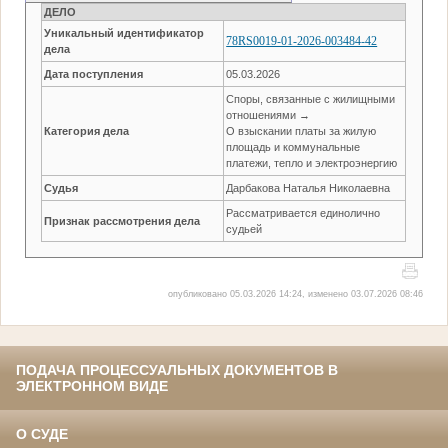
ДЕЛО
Уникальный идентификатор
78RS0019-01-2026-003484-42
дела
Дата поступления
05.03.2026
Споры, связанные с жилищными
отношениями →
Категория дела
О взыскании платы за жилую
площадь и коммунальные
платежи, тепло и электроэнергию
Судья
Дарбакова Наталья Николаевна
Рассматривается единолично
Признак рассмотрения дела
судьей
опубликовано 05.03.2026 14:24, изменено 03.07.2026 08:46
ПОДАЧА ПРОЦЕССУАЛЬНЫХ ДОКУМЕНТОВ В
ЭЛЕКТРОННОМ ВИДЕ
О СУДЕ