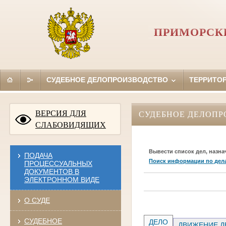
ПРИМОРСКИ
СУДЕБНОЕ ДЕЛОПРОИЗВОДСТВО
ТЕРРИТО
ВЕРСИЯ ДЛЯ
СУДЕБНОЕ ДЕЛОПР
СЛАБОВИДЯЩИХ
Вывести список дел, назна
ПОДАЧА
Поиск информации по дел
ПРОЦЕССУАЛЬНЫХ
ДОКУМЕНТОВ В
ЭЛЕКТРОННОМ ВИДЕ
О СУДЕ
СУДЕБНОЕ
ДЕЛО
ДВИЖЕНИЕ Д