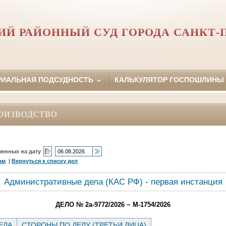
Й РАЙОННЫЙ СУД ГОРОДА САНКТ-
РИАЛЬНАЯ ПОДСУДНОСТЬ
КАЛЬКУЛЯТОР ГОСПОШЛИНЫ
ОИЗВОДСТВО
ченных на дату
ам
|
Вернуться к списку дел
Административные дела (КАC РФ) - первая инстанция
ДЕЛО № 2а-9772/2026 ~ М-1754/2026
ЕЛА
СТОРОНЫ ПО ДЕЛУ (ТРЕТЬИ ЛИЦА)