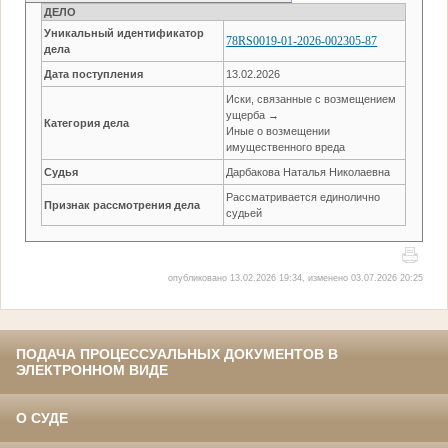
ДЕЛО
Уникальный идентификатор
78RS0019-01-2026-002305-87
дела
Дата поступления
13.02.2026
Иски, связанные с возмещением
ущерба →
Категория дела
Иные о возмещении
имущественного вреда
Судья
Дарбакова Наталья Николаевна
Рассматривается единолично
Признак рассмотрения дела
судьей
опубликовано 13.02.2026 19:34, изменено 03.07.2026 20:25
ПОДАЧА ПРОЦЕССУАЛЬНЫХ ДОКУМЕНТОВ В
ЭЛЕКТРОННОМ ВИДЕ
О СУДЕ