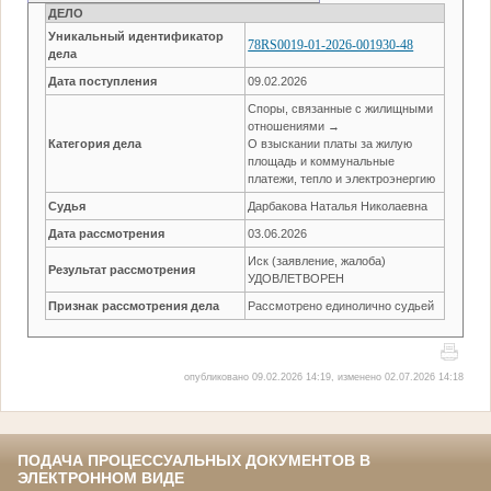
ДЕЛО
Уникальный идентификатор
78RS0019-01-2026-001930-48
дела
Дата поступления
09.02.2026
Споры, связанные с жилищными
отношениями →
Категория дела
О взыскании платы за жилую
площадь и коммунальные
платежи, тепло и электроэнергию
Судья
Дарбакова Наталья Николаевна
Дата рассмотрения
03.06.2026
Иск (заявление, жалоба)
Результат рассмотрения
УДОВЛЕТВОРЕН
Признак рассмотрения дела
Рассмотрено единолично судьей
опубликовано 09.02.2026 14:19, изменено 02.07.2026 14:18
ПОДАЧА ПРОЦЕССУАЛЬНЫХ ДОКУМЕНТОВ В
ЭЛЕКТРОННОМ ВИДЕ