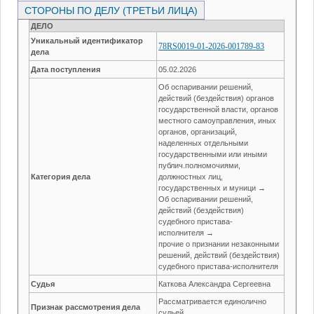
СТОРОНЫ ПО ДЕЛУ (ТРЕТЬИ ЛИЦА)
ДЕЛО
Уникальный идентификатор
78RS0019-01-2026-001789-83
дела
Дата поступления
05.02.2026
Об оспаривании решений,
действий (бездействия) органов
государственной власти, органов
местного самоуправления, иных
органов, организаций,
наделенных отдельными
государственными или иными
публич.полномочиями,
Категория дела
должностных лиц,
государственных и муници →
Об оспаривании решений,
действий (бездействия)
судебного пристава-
исполнителя →
прочие о признании незаконными
решений, действий (бездействия)
судебного пристава-исполнителя
Судья
Каткова Александра Сергеевна
Рассматривается единолично
Признак рассмотрения дела
судьей