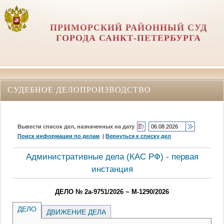
ПРИМОРСКИЙ РАЙОННЫЙ СУД
ГОРОДА САНКТ-ПЕТЕРБУРГА
СУДЕБНОЕ ДЕЛОПРОИЗВОДСТВО
Вывести список дел, назначенных на дату
Поиск информации по делам
|
Вернуться к списку дел
Административные дела (КАC РФ) - первая
инстанция
ДЕЛО № 2а-9751/2026 ~ М-1290/2026
ДЕЛО
ДВИЖЕНИЕ ДЕЛА