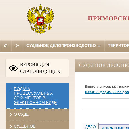
ПРИМОРСКИ
СУДЕБНОЕ ДЕЛОПРОИЗВОДСТВО
ТЕРРИТО
ВЕРСИЯ ДЛЯ
СУДЕБНОЕ ДЕЛОПР
СЛАБОВИДЯЩИХ
Вывести список дел, назна
ПОДАЧА
Поиск информации по дел
ПРОЦЕССУАЛЬНЫХ
ДОКУМЕНТОВ В
ЭЛЕКТРОННОМ ВИДЕ
О СУДЕ
СУДЕБНОЕ
ДЕЛО
ДВИЖЕНИЕ Д