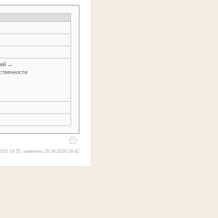
ний →
ственности
025 19:35, изменено 18.06.2026 19:42