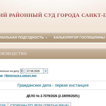
Й РАЙОННЫЙ СУД ГОРОДА САНКТ-
РИАЛЬНАЯ ПОДСУДНОСТЬ
КАЛЬКУЛЯТОР ГОСПОШЛИНЫ
ОИЗВОДСТВО
ченных на дату
ам
|
Вернуться к списку дел
Гражданские дела - первая инстанция
ДЕЛО № 2-7079/2026 (2-18059/2025;)
ЕЛА
СТОРОНЫ ПО ДЕЛУ (ТРЕТЬИ ЛИЦА)