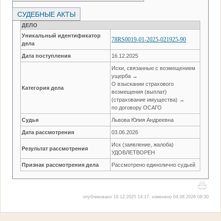
СУДЕБНЫЕ АКТЫ
ДЕЛО
Уникальный идентификатор
78RS0019-01-2025-021925-90
дела
Дата поступления
16.12.2025
Иски, связанные с возмещением
ущерба →
О взыскании страхового
Категория дела
возмещения (выплат)
(страхование имущества) →
по договору ОСАГО
Судья
Львова Юлия Андреевна
Дата рассмотрения
03.06.2026
Иск (заявление, жалоба)
Результат рассмотрения
УДОВЛЕТВОРЕН
Признак рассмотрения дела
Рассмотрено единолично судьей
опубликовано 16.12.2025 14:17, изменено 04.08.2026 08:30