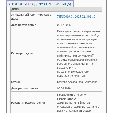
СТОРОНЫ ПО ДЕЛУ (ТРЕТЬИ ЛИЦА)
ДЕЛО
Уникальный идентификатор
78RS0019-01-2025-021402-10
дела
Дата поступления
09.12.2025
Иные дела о защите нарушенных
или оспариваемых прав, свобод
и законных интересов граждан,
прав и законных интересов
организаций, возникающие из
административных и иных
Категория дела
публичных правоотношений) →
об установлении для должника
временного ограничения на
выезд из РФ →
по заявлению судебного
пристава-исполнителя
Судья
Каткова Александра Сергеевна
Дата рассмотрения
03.06.2026
Производство по делу
ПРЕКРАЩЕНО
Результат рассмотрения
административный истец
отказался от административного
иска и отказ принят судом