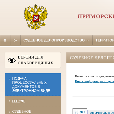
ПРИМОРСКИ
СУДЕБНОЕ ДЕЛОПРОИЗВОДСТВО
ТЕРРИТО
ВЕРСИЯ ДЛЯ
СУДЕБНОЕ ДЕЛОПР
СЛАБОВИДЯЩИХ
Вывести список дел, назна
ПОДАЧА
Поиск информации по дел
ПРОЦЕССУАЛЬНЫХ
ДОКУМЕНТОВ В
ЭЛЕКТРОННОМ ВИДЕ
О СУДЕ
СУДЕБНОЕ
ДЕЛО
ДВИЖЕНИЕ Д