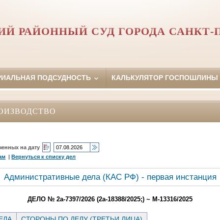
Й РАЙОННЫЙ СУД ГОРОДА САНКТ-
РИАЛЬНАЯ ПОДСУДНОСТЬ
КАЛЬКУЛЯТОР ГОСПОШЛИНЫ
ОИЗВОДСТВО
ченных на дату
ам
|
Вернуться к списку дел
Административные дела (КАC РФ) - первая инстанция
ДЕЛО № 2а-7397/2026 (2а-18388/2025;) ~ М-13316/2025
ЕЛА
СТОРОНЫ ПО ДЕЛУ (ТРЕТЬИ ЛИЦА)