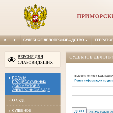
ПРИМОРСКИ
СУДЕБНОЕ ДЕЛОПРОИЗВОДСТВО
ТЕРРИТО
ВЕРСИЯ ДЛЯ
СУДЕБНОЕ ДЕЛОПР
СЛАБОВИДЯЩИХ
Вывести список дел, назна
ПОДАЧА
Поиск информации по дел
ПРОЦЕССУАЛЬНЫХ
ДОКУМЕНТОВ В
ЭЛЕКТРОННОМ ВИДЕ
О СУДЕ
СУДЕБНОЕ
ДЕЛО
ДВИЖЕНИЕ Д