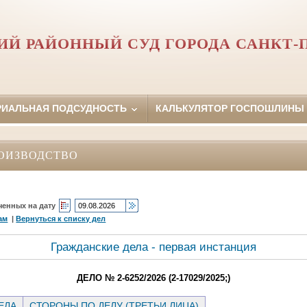
Й РАЙОННЫЙ СУД ГОРОДА САНКТ-
РИАЛЬНАЯ ПОДСУДНОСТЬ
КАЛЬКУЛЯТОР ГОСПОШЛИНЫ
ОИЗВОДСТВО
ченных на дату
ам
|
Вернуться к списку дел
Гражданские дела - первая инстанция
ДЕЛО № 2-6252/2026 (2-17029/2025;)
ЕЛА
СТОРОНЫ ПО ДЕЛУ (ТРЕТЬИ ЛИЦА)