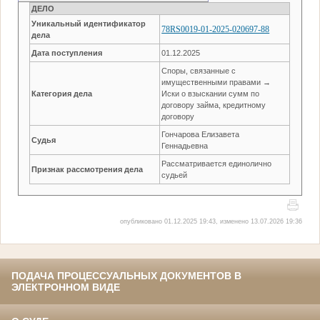
ДЕЛО
Уникальный идентификатор
78RS0019-01-2025-020697-88
дела
Дата поступления
01.12.2025
Споры, связанные с
имущественными правами →
Категория дела
Иски о взыскании сумм по
договору займа, кредитному
договору
Гончарова Елизавета
Судья
Геннадьевна
Рассматривается единолично
Признак рассмотрения дела
судьей
опубликовано 01.12.2025 19:43, изменено 13.07.2026 19:36
ПОДАЧА ПРОЦЕССУАЛЬНЫХ ДОКУМЕНТОВ В
ЭЛЕКТРОННОМ ВИДЕ