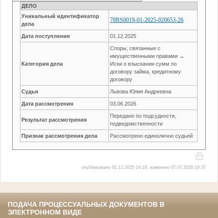
ДЕЛО
Уникальный идентификатор
78RS0019-01-2025-020653-26
дела
Дата поступления
01.12.2025
Споры, связанные с
имущественными правами →
Категория дела
Иски о взыскании сумм по
договору займа, кредитному
договору
Судья
Львова Юлия Андреевна
Дата рассмотрения
03.06.2026
Передано по подсудности,
Результат рассмотрения
подведомственности
Признак рассмотрения дела
Рассмотрено единолично судьей
опубликовано 01.12.2025 14:18, изменено 07.07.2026 19:37
ПОДАЧА ПРОЦЕССУАЛЬНЫХ ДОКУМЕНТОВ В
ЭЛЕКТРОННОМ ВИДЕ