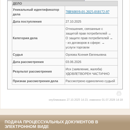
ДЕЛО
Уникальный идентификатор
78RS0019-01-2025-018172-97
дела
Дата поступления
27.10.2025
Отношения, связанные с
защитой прав потребителей →
Категория дела
О защите прав потребителей →
- из договоров в сфере: →
услуги торговли
Судья
Орлова Ксения Евгеньевна
Дата рассмотрения
03.06.2026
Иск (заявление, жалоба)
Результат рассмотрения
УДОВЛЕТВОРЕН ЧАСТИЧНО
Признак рассмотрения дела
Рассмотрено единолично судьей
опубликовано 27.10.2025 14:23, изменено 01.07.2026 14:18
ПОДАЧА ПРОЦЕССУАЛЬНЫХ ДОКУМЕНТОВ В
ЭЛЕКТРОННОМ ВИДЕ