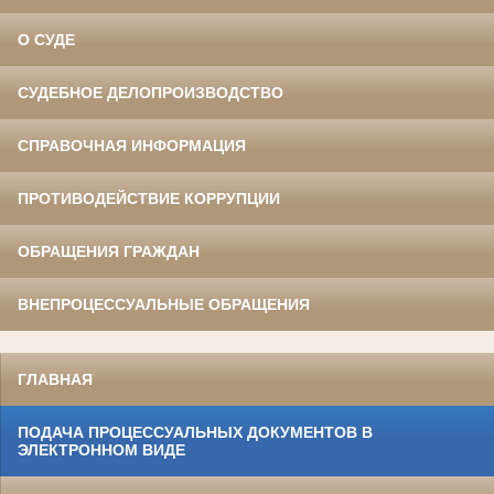
О СУДЕ
СУДЕБНОЕ ДЕЛОПРОИЗВОДСТВО
СПРАВОЧНАЯ ИНФОРМАЦИЯ
ПРОТИВОДЕЙСТВИЕ КОРРУПЦИИ
ОБРАЩЕНИЯ ГРАЖДАН
ВНЕПРОЦЕССУАЛЬНЫЕ ОБРАЩЕНИЯ
ГЛАВНАЯ
ПОДАЧА ПРОЦЕССУАЛЬНЫХ ДОКУМЕНТОВ В
ЭЛЕКТРОННОМ ВИДЕ