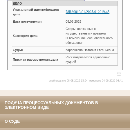
ДЕЛО
Уникальный идентификатор
78RS0019-01-2025-012919-45
дела
Дата поступления
08.08.2025
Споры, связанные с
имущественными правами →
Категория дела
О взыскании неосновательного
обогащения
Судья
Карпенкова Наталия Евгеньевна
Рассматривается единолично
Признак рассмотрения дела
судьей
опубликовано 08.08.2025 15:54, изменено 04.06.2026 08:41
ПОДАЧА ПРОЦЕССУАЛЬНЫХ ДОКУМЕНТОВ В
ЭЛЕКТРОННОМ ВИДЕ
О СУДЕ