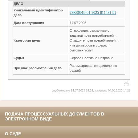
ДЕЛО
Уникальный идентификатор
78RS0019-01-2025-011481-91
дела
Дата поступления
14.07.2025
Отношения, связанные с
защитой прав потребителей →
Категория дела
О защите прав потребителей →
- из договоров в сфере: →
бытовых услуг
Судья
Серова Светлана Петровна
Рассматривается единолично
Признак рассмотрения дела
судьей
опубликовано 14.07.2025 14:24, изменено 04.06.2026 14:22
ПОДАЧА ПРОЦЕССУАЛЬНЫХ ДОКУМЕНТОВ В
ЭЛЕКТРОННОМ ВИДЕ
О СУДЕ