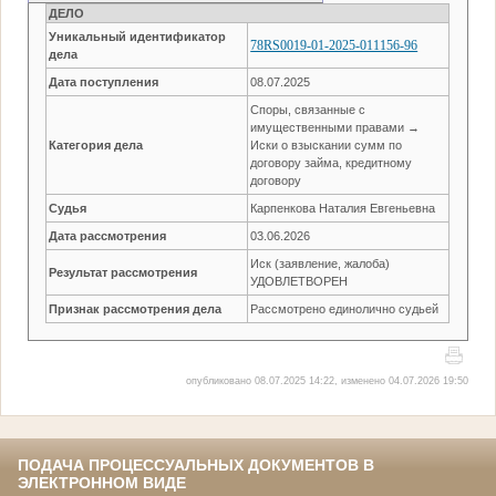
ДЕЛО
Уникальный идентификатор
78RS0019-01-2025-011156-96
дела
Дата поступления
08.07.2025
Споры, связанные с
имущественными правами →
Категория дела
Иски о взыскании сумм по
договору займа, кредитному
договору
Судья
Карпенкова Наталия Евгеньевна
Дата рассмотрения
03.06.2026
Иск (заявление, жалоба)
Результат рассмотрения
УДОВЛЕТВОРЕН
Признак рассмотрения дела
Рассмотрено единолично судьей
опубликовано 08.07.2025 14:22, изменено 04.07.2026 19:50
ПОДАЧА ПРОЦЕССУАЛЬНЫХ ДОКУМЕНТОВ В
ЭЛЕКТРОННОМ ВИДЕ