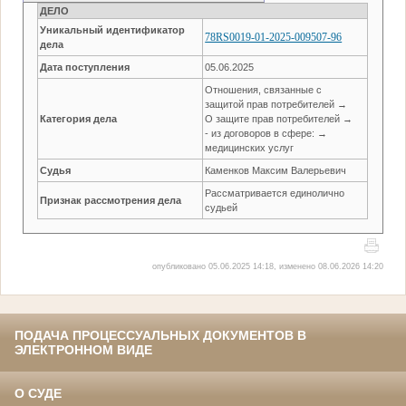
ДЕЛО
Уникальный идентификатор
78RS0019-01-2025-009507-96
дела
Дата поступления
05.06.2025
Отношения, связанные с
защитой прав потребителей →
Категория дела
О защите прав потребителей →
- из договоров в сфере: →
медицинских услуг
Судья
Каменков Максим Валерьевич
Рассматривается единолично
Признак рассмотрения дела
судьей
опубликовано 05.06.2025 14:18, изменено 08.06.2026 14:20
ПОДАЧА ПРОЦЕССУАЛЬНЫХ ДОКУМЕНТОВ В
ЭЛЕКТРОННОМ ВИДЕ
О СУДЕ