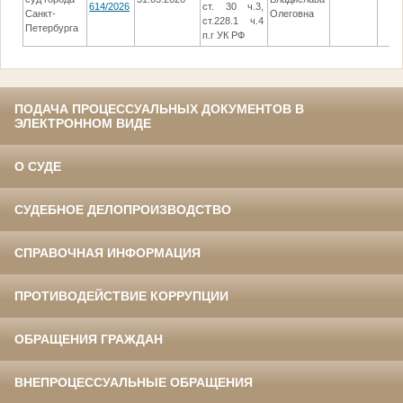
614/2026
ст. 30 ч.3,
Санкт-
Олеговна
ст.228.1 ч.4
Петербурга
п.г УК РФ
ПОДАЧА ПРОЦЕССУАЛЬНЫХ ДОКУМЕНТОВ В
ЭЛЕКТРОННОМ ВИДЕ
О СУДЕ
СУДЕБНОЕ ДЕЛОПРОИЗВОДСТВО
СПРАВОЧНАЯ ИНФОРМАЦИЯ
ПРОТИВОДЕЙСТВИЕ КОРРУПЦИИ
ОБРАЩЕНИЯ ГРАЖДАН
ВНЕПРОЦЕССУАЛЬНЫЕ ОБРАЩЕНИЯ